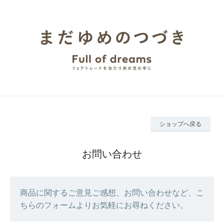
ショップへ戻る
お問い合わせ
商品に関するご意見ご感想、お問い合わせなど、こ
ちらのフォームよりお気軽にお尋ねください。