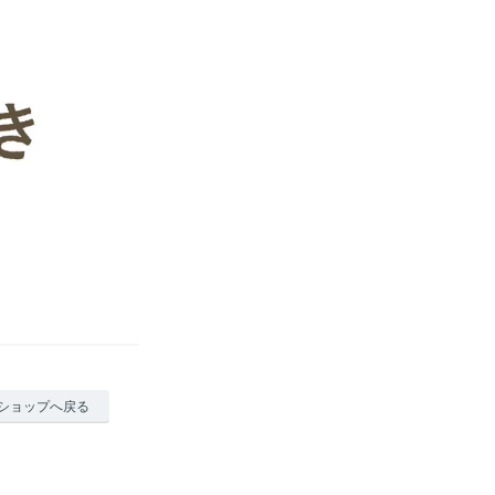
ショップへ戻る